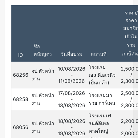
ราคา/
ราคา
สมาชิ
(ยังไม่
รวม
ชื่อ
ภาษี7%
หลักสูตร
วันที่อบรม
สถานที่
ID
โรงแรม
10/08/2026
2,500.
จป.หัวหน้า
68256
-
เอส.ดี.อเวนิว
/
งาน
11/08/2026
2,300.
(ปิ่นเกล้า)
17/08/2026
2,500.
จป.หัวหน้า
โรงแรมมา
68258
-
/
งาน
รวย การ์เดน
18/08/2026
2,300.
โรงแรมเฟ
18/08/2026
2,200.
จป.หัวหน้า
รนด์ลีเทล
68056
-
/
งาน
หาดใหญ่
19/08/2026
2,000.